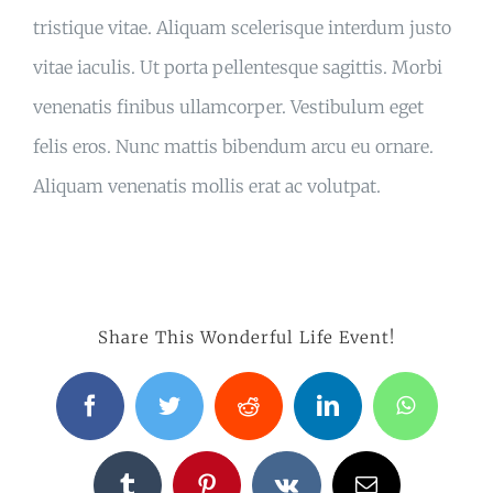
tristique vitae. Aliquam scelerisque interdum justo
vitae iaculis. Ut porta pellentesque sagittis. Morbi
venenatis finibus ullamcorper. Vestibulum eget
felis eros. Nunc mattis bibendum arcu eu ornare.
Aliquam venenatis mollis erat ac volutpat.
Share This Wonderful Life Event!
Facebook
Twitter
Reddit
LinkedIn
WhatsA
Tumblr
Pinterest
Vk
Email